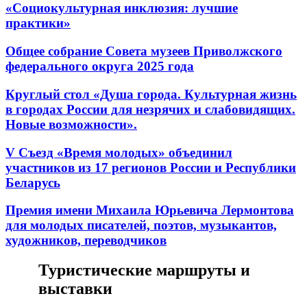
«Cоциокультурная инклюзия: лучшие
практики»
Общее собрание Совета музеев Приволжского
федерального округа 2025 года
Круглый стол «Душа города. Культурная жизнь
в городах России для незрячих и слабовидящих.
Новые возможности».
V Съезд «Время молодых» объединил
участников из 17 регионов России и Республики
Беларусь
Премия имени Михаила Юрьевича Лермонтова
для молодых писателей, поэтов, музыкантов,
художников, переводчиков
Туристические маршруты и
выставки