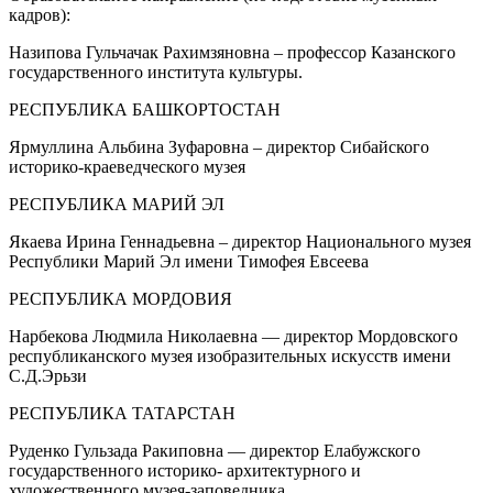
кадров):
Назипова Гульчачак Рахимзяновна – профессор Казанского
государственного института культуры.
РЕСПУБЛИКА БАШКОРТОСТАН
Ярмуллина Альбина Зуфаровна – директор Сибайского
историко-краеведческого музея
РЕСПУБЛИКА МАРИЙ ЭЛ
Якаева Ирина Геннадьевна – директор Национального музея
Республики Марий Эл имени Тимофея Евсеева
РЕСПУБЛИКА МОРДОВИЯ
Нарбекова Людмила Николаевна — директор Мордовского
республиканского музея изобразительных искусств имени
С.Д.Эрьзи
РЕСПУБЛИКА ТАТАРСТАН
Руденко Гульзада Ракиповна — директор Елабужского
государственного историко- архитектурного и
художественного музея-заповедника,