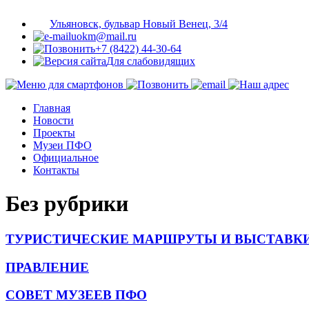
Ульяновск, бульвар Новый Венец, 3/4
uokm@mail.ru
+7 (8422) 44-30-64
Для слабовидящих
Главная
Новости
Проекты
Музеи ПФО
Официальное
Контакты
Без рубрики
ТУРИСТИЧЕСКИЕ МАРШРУТЫ И ВЫСТАВК
ПРАВЛЕНИЕ
СОВЕТ МУЗЕЕВ ПФО