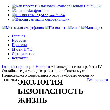
Ульяновск, бульвар Новый Венец, 3/4
uokm@mail.ru
+7 (8422) 44-30-64
Для слабовидящих
Главная
Новости
Проекты
Музеи ПФО
Официальное
Контакты
Главная страница
»
Новости
»
Подведены итоги работы IV
Онлайн-съезда молодых работников Совета музеев
Приволжского федерального округа «Время молодых»
ЭКОЛОГИЯ-
Все новости
31.01.2024
БЕЗОПАСНОСТЬ-
ЖИЗНЬ