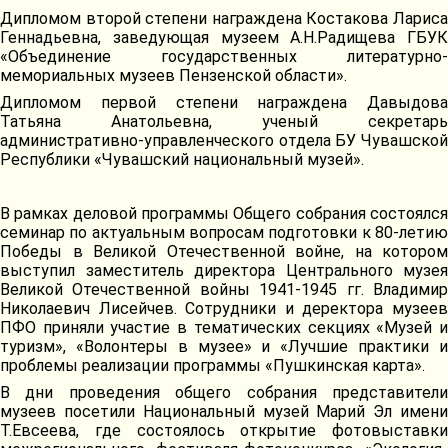
Дипломом второй степени награждена Костакова Лариса
Геннадьевна, заведующая музеем А.Н.Радищева ГБУК
«Объединение государственных литературно-
мемориальных музеев Пензенской области».
Дипломом первой степени награждена Давыдова
Татьяна Анатольевна, ученый секретарь
административно-управленческого отдела БУ Чувашской
Республики «Чувашский национальный музей».
В рамках деловой программы Общего собрания состоялся
семинар по актуальным вопросам подготовки к 80-летию
Победы в Великой Отечественной войне, на котором
выступил заместитель директора Центрального музея
Великой Отечественной войны 1941-1945 гг. Владимир
Николаевич Лисейчев. Сотрудники и деректора музеев
ПФО приняли участие в тематических секциях «Музей и
туризм», «Волонтеры в музее» и «Лучшие практики и
проблемы реализации программы «Пушкинская карта».
В дни проведения общего собрания представители
музеев посетили Национальный музей Марий Эл имени
Т.Евсеева, где состоялось открытие фотовыставки