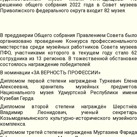
решению общего собрания 2022 года в Совет музеев
Приволжского федерального округа входит 82 музея.
В преддверии Общего собрания Правлением Совета было
организовано проведение Конкурса профессионального
мастерства среди музейных работников Совета музеев
ПФО, участниками которого в текущем году стало 62
сотрудника из 13 регионов. В тожественной обстановке
состоялось награждение победителей:
В номинации «ЗА ВЕРНОСТЬ ПРОФЕССИИ»
Дипломом первой степени награждена Туркевич Елена
Алексеевна, хранитель музейных предметов
Национального музея Удмуртской Республики имени
Кузебая Герда.
Дипломом второй степени награждён Шерстнёв
Владимир Леонидович, ученый секретарь
Козьмодемьянского культурно-исторического музейного
комплекса.
Дипломом третей степени награждена Муртазина Фарида