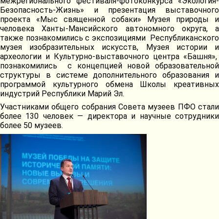
межрегионального фестиваля-фотоконкурса «Экология-
Безопасность-Жизнь» и презентация выставочного
проекта «Мыс священной собаки» Музея природы и
человека Ханты-Мансийского автономного округа, а
также познакомились с экспозициями Республиканского
музея изобразительных искусств, Музея истории и
археологии и Культурно-выставочного центра «Башня»,
познакомились с концепцией новой образовательной
структуры в системе дополнительного образования и
программой культурного обмена Школы креативных
индустрий Республики Марий Эл.
Участниками общего собрания Совета музеев ПФО стали
более 130 человек — директора и научные сотрудники
более 50 музеев.