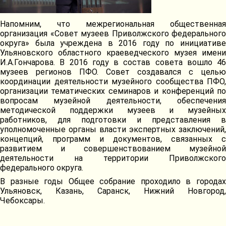
Напомним, что межрегиональная общественная
организация «Совет музеев Приволжского федерального
округа» была учреждена в 2016 году по инициативе
Ульяновского областного краеведческого музея имени
И.А.Гончарова. В 2016 году в состав совета вошло 46
музеев регионов ПФО. Совет создавался с целью
координации деятельности музейного сообщества ПФО,
организации тематических семинаров и конференций по
вопросам музейной деятельности, обеспечения
методической поддержки музеев и музейных
работников, для подготовки и представления в
уполномоченные органы власти экспертных заключений,
концепций, программ и документов, связанных с
развитием и совершенствованием музейной
деятельности на территории Приволжского
федерального округа.
В разные годы Общее собрание проходило в городах
Ульяновск, Казань, Саранск, Нижний Новгород,
Чебоксары.