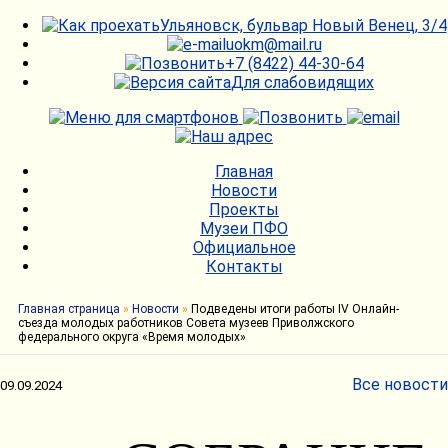
Ульяновск, бульвар Новый Венец, 3/4
uokm@mail.ru
+7 (8422) 44-30-64
Для слабовидящих
Главная
Новости
Проекты
Музеи ПФО
Официальное
Контакты
Главная страница
»
Новости
»
Подведены итоги работы IV Онлайн-
съезда молодых работников Совета музеев Приволжского
федерального округа «Время молодых»
Все новости
09.09.2024