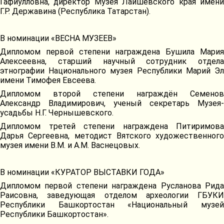
Гафиулловна, директор Музея Лаишевского края имени
Г.Р. Державина (Республика Татарстан).
В номинации «ВЕСНА МУЗЕЕВ»
Дипломом первой степени награждена Бушила Мария
Алексеевна, старший научный сотрудник отдела
этнографии Национального музея Республики Марий Эл
имени Тимофея Евсеева.
Дипломом второй степени награждён Семенов
Александр Владимирович, ученый секретарь Музея-
усадьбы Н.Г. Чернышевского.
Дипломом третей степени награждена Питиримова
Дарья Сергеевна, методист Вятского художественного
музея имени В.М. и А.М. Васнецовых.
В номинации «КУРАТОР ВЫСТАВКИ ГОДА»
Дипломом первой степени награждена Русланова Рида
Раисовна, заведующая отделом археологии ГБУКИ
Республики Башкортостан «Национальный музей
Республики Башкортостан».