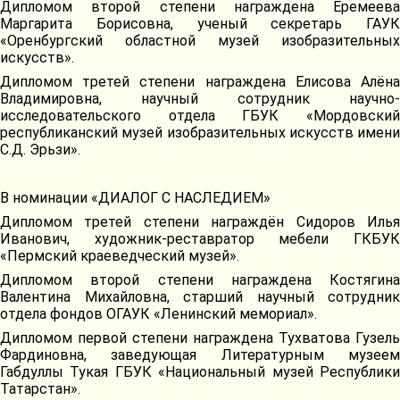
Дипломом второй степени награждена Еремеева
Маргарита Борисовна, ученый секретарь ГАУК
«Оренбургский областной музей изобразительных
искусств».
Дипломом третей степени награждена Елисова Алёна
Владимировна, научный сотрудник научно-
исследовательского отдела ГБУК «Мордовский
республиканский музей изобразительных искусств имени
С.Д. Эрьзи».
В номинации «ДИАЛОГ С НАСЛЕДИЕМ»
Дипломом третей степени награждён Сидоров Илья
Иванович, художник-реставратор мебели ГКБУК
«Пермский краеведческий музей».
Дипломом второй степени награждена Костягина
Валентина Михайловна, старший научный сотрудник
отдела фондов ОГАУК «Ленинский мемориал».
Дипломом первой степени награждена Тухватова Гузель
Фардиновна, заведующая Литературным музеем
Габдуллы Тукая ГБУК «Национальный музей Республики
Татарстан».