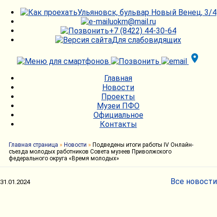
Ульяновск, бульвар Новый Венец, 3/4
uokm@mail.ru
+7 (8422) 44-30-64
Для слабовидящих
Главная
Новости
Проекты
Музеи ПФО
Официальное
Контакты
Главная страница
»
Новости
»
Подведены итоги работы IV Онлайн-
съезда молодых работников Совета музеев Приволжского
федерального округа «Время молодых»
Все новости
31.01.2024